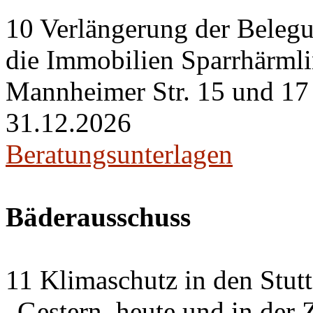
10 Verlängerung der Belegu
die Immobilien Sparrhärml
Mannheimer Str. 15 und 17 i
31.12.2026
Beratungsunterlagen
Bäderausschuss
11 Klimaschutz in den Stut
„Gestern, heute und in der 