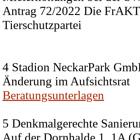
Antrag 72/2022 Die FrA
Tierschutzpartei
4 Stadion NeckarPark Gm
Änderung im Aufsichtsrat
Beratungsunterlagen
5 Denkmalgerechte Sanier
Auf der Dornhalde 1, 1A (G