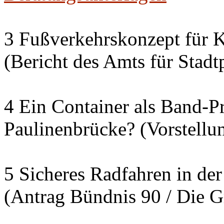
3 Fußverkehrskonzept für K
(Bericht des Amts für Sta
4 Ein Container als Band-P
Paulinenbrücke? (Vorstellu
5 Sicheres Radfahren in der
(Antrag Bündnis 90 / Die G