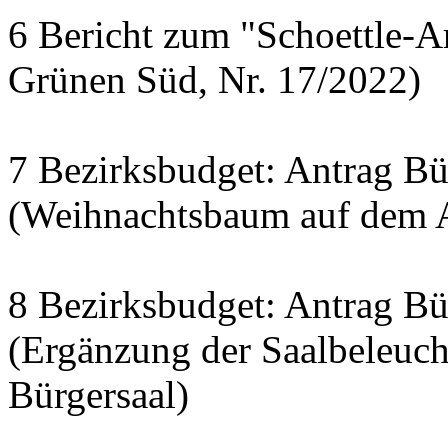
6 Bericht zum "Schoettle-A
Grünen Süd, Nr. 17/2022)
7 Bezirksbudget: Antrag Bür
(Weihnachtsbaum auf dem A
8 Bezirksbudget: Antrag Bür
(Ergänzung der Saalbeleuc
Bürgersaal)