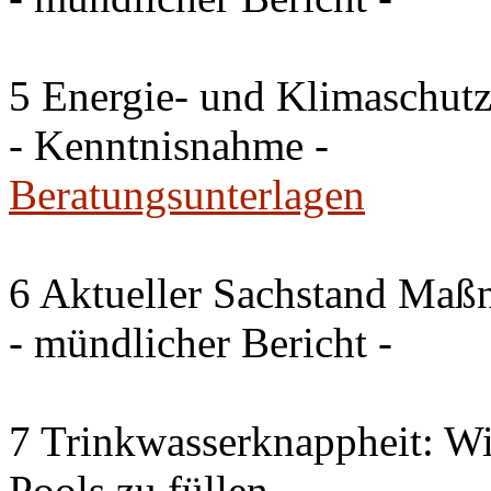
5 Energie- und Klimaschutz
- Kenntnisnahme -
Beratungsunterlagen
6 Aktueller Sachstand Ma
- mündlicher Bericht -
7 Trinkwasserknappheit: Wir
Pools zu füllen