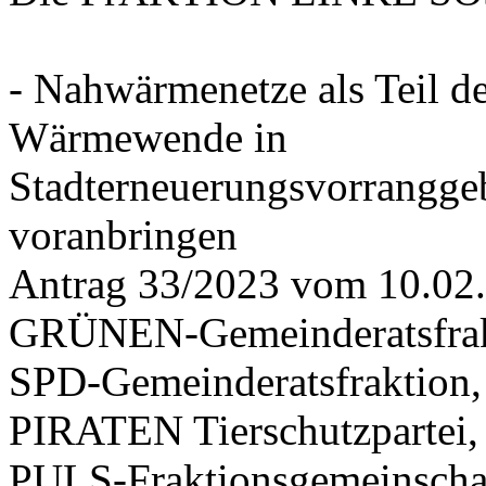
- Nahwärmenetze als Teil d
Wärmewende in
Stadterneuerungsvorrangge
voranbringen
Antrag 33/2023 vom 10.02
GRÜNEN-Gemeinderatsfrak
SPD-Gemeinderatsfraktio
PIRATEN Tierschutzpartei,
PULS-Fraktionsgemeinscha