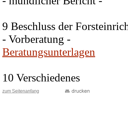
- mündlicher Bericht -
9 Beschluss der Forsteinri
- Vorberatung -
Beratungsunterlagen
10 Verschiedenes
zum Seitenanfang