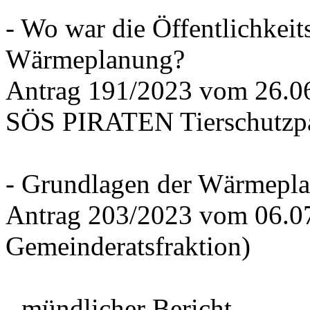
- Wo war die Öffentlichkeits
Wärmeplanung?
Antrag 191/2023 vom 26.
SÖS PIRATEN Tierschutzpa
- Grundlagen der Wärmepla
Antrag 203/2023 vom 06.0
Gemeinderatsfraktion)
- mündlicher Bericht -