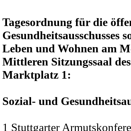
Tagesordnung für die öffen
Gesundheitsausschusses so
Leben und Wohnen am Mon
Mittleren Sitzungssaal des
Marktplatz 1:
Sozial- und Gesundheitsa
1 Stuttgarter Armutskonfer