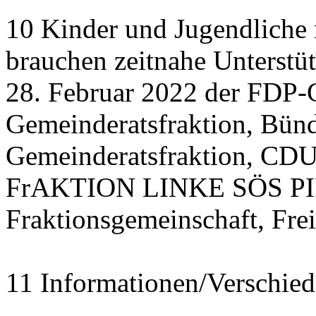
10 Kinder und Jugendliche
brauchen zeitnahe Unterstü
28. Februar 2022 der FDP-
Gemeinderatsfraktion, Bü
Gemeinderatsfraktion, CDU
FrAKTION LINKE SÖS PIRA
Fraktionsgemeinschaft, Fre
11 Informationen/Verschied