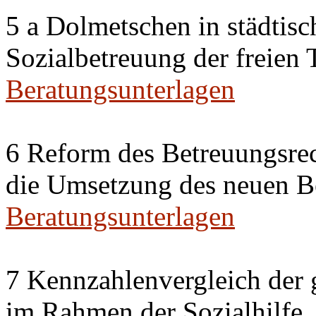
5 a Dolmetschen in städtis
Sozialbetreuung der freien
Beratungsunterlagen
6 Reform des Betreuungsrec
die Umsetzung des neuen Be
Beratungsunterlagen
7 Kennzahlenvergleich der 
im Rahmen der Sozialhilfe