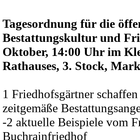
Tagesordnung für die öffe
Bestattungskultur und Fri
Oktober, 14:00 Uhr im Kle
Rathauses, 3. Stock, Mark
1 Friedhofsgärtner schaffe
zeitgemäße Bestattungsang
-2 aktuelle Beispiele vom
Buchrainfriedhof