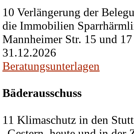
10 Verlängerung der Belegu
die Immobilien Sparrhärml
Mannheimer Str. 15 und 17 i
31.12.2026
Beratungsunterlagen
Bäderausschuss
11 Klimaschutz in den Stut
„Gestern, heute und in der 