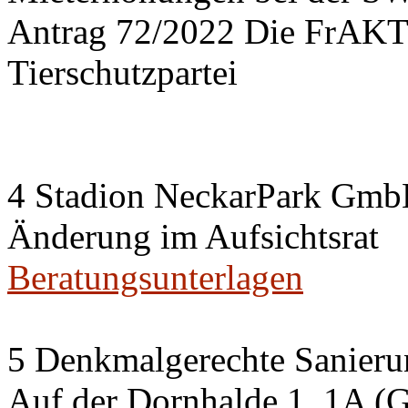
Antrag 72/2022 Die FrA
Tierschutzpartei
4 Stadion NeckarPark Gm
Änderung im Aufsichtsrat
Beratungsunterlagen
5 Denkmalgerechte Sanier
Auf der Dornhalde 1, 1A (G