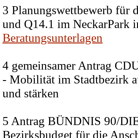
3 Planungswettbewerb für 
und Q14.1 im NeckarPark in
Beratungsunterlagen
4 gemeinsamer Antrag CDU
- Mobilität im Stadtbezirk 
und stärken
5 Antrag BÜNDNIS 90/DI
Bezirksbudget für die Ansc