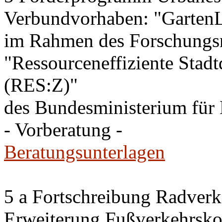
Verbundvorhaben: "GartenL
im Rahmen des Forschung
"Ressourceneffiziente Stadt
(RES:Z)"
des Bundesministerium fü
- Vorberatung -
Beratungsunterlagen
5 a Fortschreibung Radver
Erweiterung Fußverkehrsko