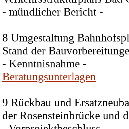
- mündlicher Bericht -
8 Umgestaltung Bahnhofspla
Stand der Bauvorbereitung
- Kenntnisnahme -
Beratungsunterlagen
9 Rückbau und Ersatzneub
der Rosensteinbrücke und 
- Vorprojektbeschluss