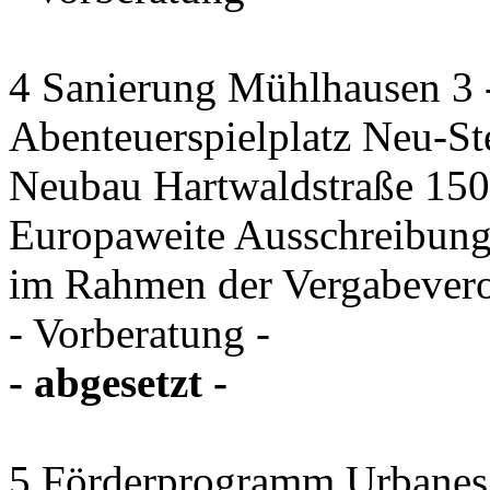
4 Sanierung Mühlhausen 3 
Abenteuerspielplatz Neu-St
Neubau Hartwaldstraße 150 
Europaweite Ausschreibung
im Rahmen der Vergabever
- Vorberatung -
- abgesetzt -
5 Förderprogramm Urbanes