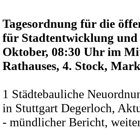
Tagesordnung für die öffe
für Stadtentwicklung und 
Oktober, 08:30 Uhr im Mit
Rathauses, 4. Stock, Mark
1 Städtebauliche Neuordnun
in Stuttgart Degerloch, Akt
- mündlicher Bericht, weite