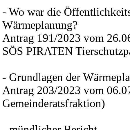
- Wo war die Öffentlichkeits
Wärmeplanung?
Antrag 191/2023 vom 26.
SÖS PIRATEN Tierschutzpa
- Grundlagen der Wärmepla
Antrag 203/2023 vom 06.0
Gemeinderatsfraktion)
- mündlicher Bericht -