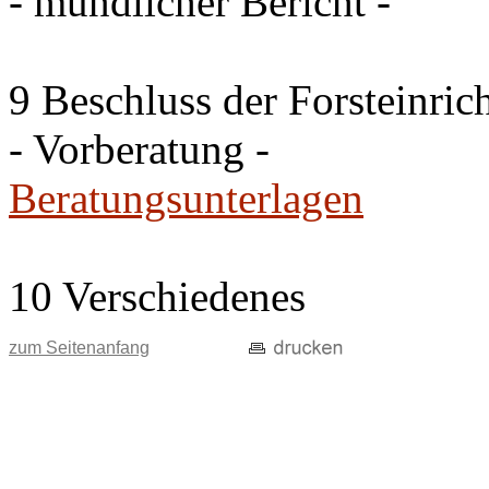
- mündlicher Bericht -
9 Beschluss der Forsteinri
- Vorberatung -
Beratungsunterlagen
10 Verschiedenes
zum Seitenanfang