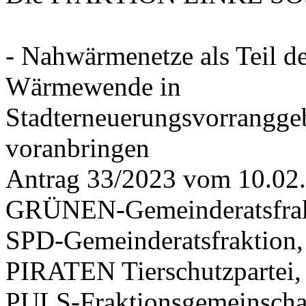
- Nahwärmenetze als Teil d
Wärmewende in
Stadterneuerungsvorrangge
voranbringen
Antrag 33/2023 vom 10.02
GRÜNEN-Gemeinderatsfrak
SPD-Gemeinderatsfraktio
PIRATEN Tierschutzpartei,
PULS-Fraktionsgemeinscha