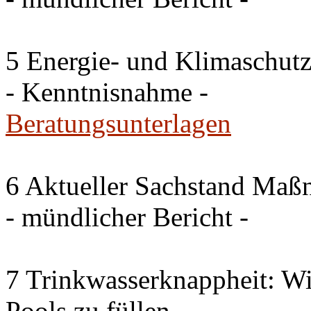
5 Energie- und Klimaschutz
- Kenntnisnahme -
Beratungsunterlagen
6 Aktueller Sachstand Ma
- mündlicher Bericht -
7 Trinkwasserknappheit: Wir
Pools zu füllen