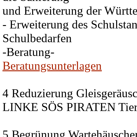
und Erweiterung der Württe
- Erweiterung des Schulsta
Schulbedarfen
-Beratung-
Beratungsunterlagen
4 Reduzierung Gleisgeräus
LINKE SÖS PIRATEN Tiers
5 Begrünung Wartehäusche