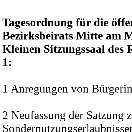
Tagesordnung für die öffe
Bezirksbeirats Mitte am M
Kleinen Sitzungssaal des 
1:
1 Anregungen von Bürgerin
2 Neufassung der Satzung z
Sondernutzungserlaubnisse