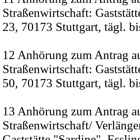
Straßenwirtschaft: Gaststät
23, 70173 Stuttgart, tägl. b
12 Anhörung zum Antrag a
Straßenwirtschaft: Gastst
50, 70173 Stuttgart, tägl. b
13 Anhörung zum Antrag a
Straßenwirtschaft/ Verlänge
Gaststätte "Sardine", Essling