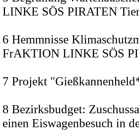
LINKE SÖS PIRATEN Tiers
6 Hemmnisse Klimaschutzm
FrAKTION LINKE SÖS PIR
7 Projekt "Gießkannenheld
8 Bezirksbudget: Zuschussa
einen Eiswagenbesuch in de