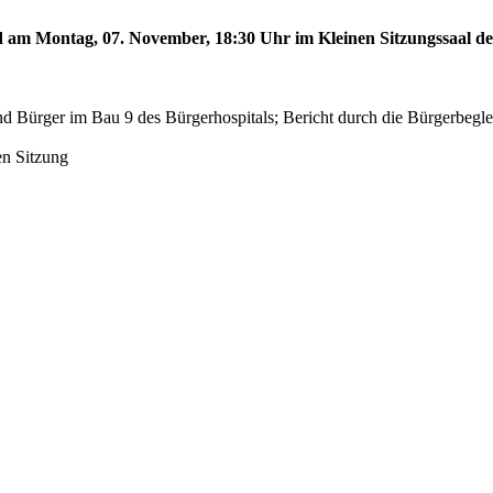
rd am Montag, 07. November, 18:30 Uhr im Kleinen Sitzungssaal des
d Bürger im Bau 9 des Bürgerhospitals; Bericht durch die Bürgerbegl
en Sitzung