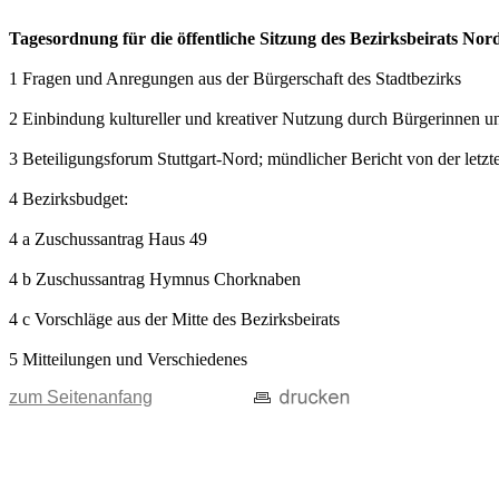
Tagesordnung für die öffentliche Sitzung des Bezirksbeirats No
1 Fragen und Anregungen aus der Bürgerschaft des Stadtbezirks
2 Einbindung kultureller und kreativer Nutzung durch Bürgerinnen un
3 Beteiligungsforum Stuttgart-Nord; mündlicher Bericht von der letzt
4 Bezirksbudget:
4 a Zuschussantrag Haus 49
4 b Zuschussantrag Hymnus Chorknaben
4 c Vorschläge aus der Mitte des Bezirksbeirats
5 Mitteilungen und Verschiedenes
zum Seitenanfang