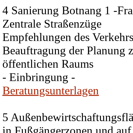
4 Sanierung Botnang 1 -Fra
Zentrale Straßenzüge
Empfehlungen des Verkehr
Beauftragung der Planung 
öffentlichen Raums
- Einbringung -
Beratungsunterlagen
5 Außenbewirtschaftungsfl
in Fußgängerzonen und auf 