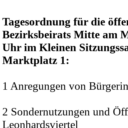
Tagesordnung für die öffe
Bezirksbeirats Mitte am 
Uhr im Kleinen Sitzungssa
Marktplatz 1:
1 Anregungen von Bürgerin
2 Sondernutzungen und Öff
Leonhardsviertel