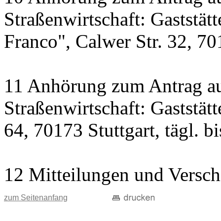
Straßenwirtschaft: Gaststät
Franco", Calwer Str. 32, 701
11 Anhörung zum Antrag au
Straßenwirtschaft: Gaststät
64, 70173 Stuttgart, tägl. b
12 Mitteilungen und Versch
zum Seitenanfang