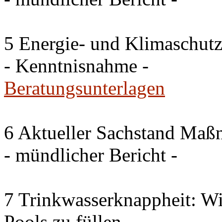
5 Energie- und Klimaschutz
- Kenntnisnahme -
Beratungsunterlagen
6 Aktueller Sachstand Ma
- mündlicher Bericht -
7 Trinkwasserknappheit: Wir
Pools zu füllen