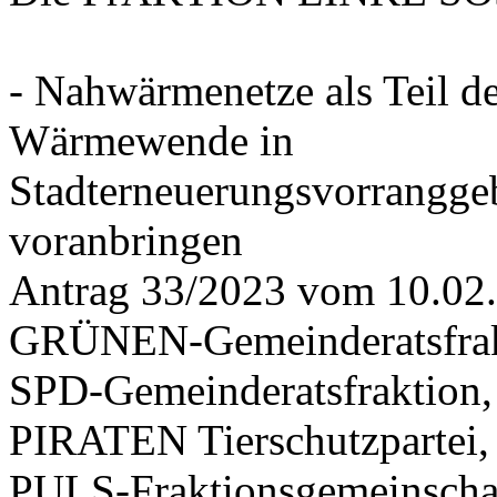
- Nahwärmenetze als Teil d
Wärmewende in
Stadterneuerungsvorrangge
voranbringen
Antrag 33/2023 vom 10.02
GRÜNEN-Gemeinderatsfrak
SPD-Gemeinderatsfraktio
PIRATEN Tierschutzpartei,
PULS-Fraktionsgemeinscha