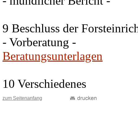
- mündlicher Bericht -
9 Beschluss der Forsteinri
- Vorberatung -
Beratungsunterlagen
10 Verschiedenes
zum Seitenanfang