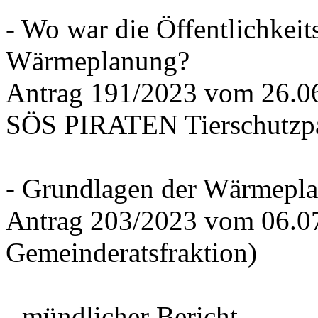
- Wo war die Öffentlichkeits
Wärmeplanung?
Antrag 191/2023 vom 26.
SÖS PIRATEN Tierschutzpa
- Grundlagen der Wärmepla
Antrag 203/2023 vom 06.0
Gemeinderatsfraktion)
- mündlicher Bericht -