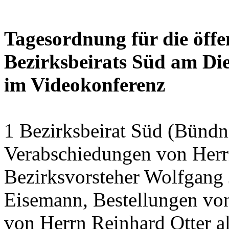
Tagesordnung für die öffe
Bezirksbeirats Süd am Die
im Videokonferenz
1 Bezirksbeirat Süd (Bündn
Verabschiedungen von Herrn
Bezirksvorsteher Wolfgang
Eisemann, Bestellungen von
von Herrn Reinhard Otter al