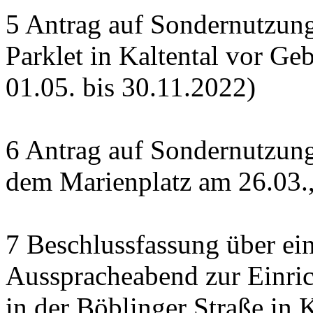
5 Antrag auf Sondernutzung
Parklet in Kaltental vor G
01.05. bis 30.11.2022)
6 Antrag auf Sondernutzun
dem Marienplatz am 26.03.,
7 Beschlussfassung über ein
Ausspracheabend zur Einri
in der Böblinger Straße in K