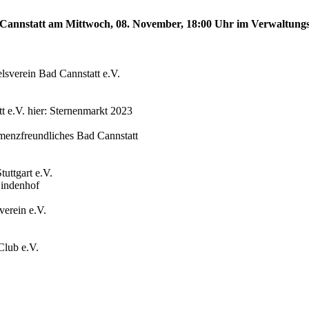
ad Cannstatt am Mittwoch, 08. November, 18:00 Uhr im Verwaltung
sverein Bad Cannstatt e.V.
t e.V. hier: Sternenmarkt 2023
menzfreundliches Bad Cannstatt
uttgart e.V.
Lindenhof
verein e.V.
Club e.V.