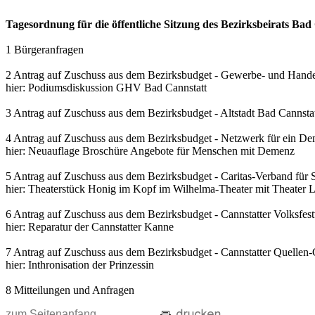
Tagesordnung für die öffentliche Sitzung des Bezirksbeirats B
1 Bürgeranfragen
2 Antrag auf Zuschuss aus dem Bezirksbudget - Gewerbe- und Handel
hier: Podiumsdiskussion GHV Bad Cannstatt
3 Antrag auf Zuschuss aus dem Bezirksbudget - Altstadt Bad Cannstat
4 Antrag auf Zuschuss aus dem Bezirksbudget - Netzwerk für ein De
hier: Neuauflage Broschüre Angebote für Menschen mit Demenz
5 Antrag auf Zuschuss aus dem Bezirksbudget - Caritas-Verband für St
hier: Theaterstück Honig im Kopf im Wilhelma-Theater mit Theater 
6 Antrag auf Zuschuss aus dem Bezirksbudget - Cannstatter Volksfest
hier: Reparatur der Cannstatter Kanne
7 Antrag auf Zuschuss aus dem Bezirksbudget - Cannstatter Quellen-
hier: Inthronisation der Prinzessin
8 Mitteilungen und Anfragen
zum Seitenanfang