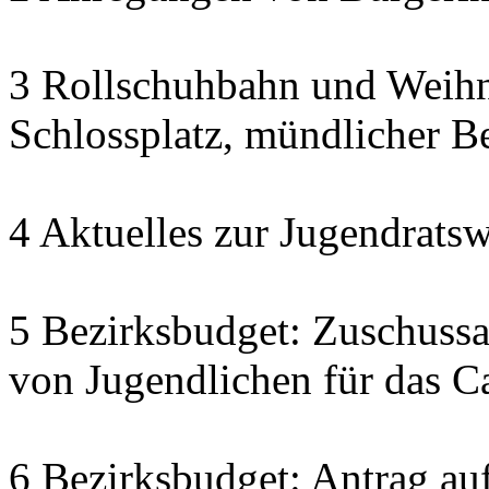
3 Rollschuhbahn und Weihn
Schlossplatz, mündlicher Be
4 Aktuelles zur Jugendratsw
5 Bezirksbudget: Zuschuss
von Jugendlichen für das C
6 Bezirksbudget: Antrag auf