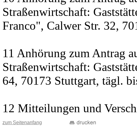
Straßenwirtschaft: Gaststät
Franco", Calwer Str. 32, 701
11 Anhörung zum Antrag au
Straßenwirtschaft: Gaststät
64, 70173 Stuttgart, tägl. b
12 Mitteilungen und Versch
zum Seitenanfang