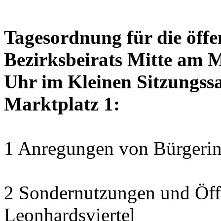
Tagesordnung für die öffe
Bezirksbeirats Mitte am 
Uhr im Kleinen Sitzungssa
Marktplatz 1:
1 Anregungen von Bürgerin
2 Sondernutzungen und Öff
Leonhardsviertel