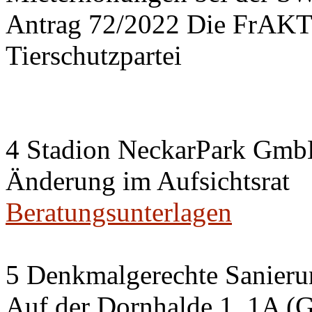
Antrag 72/2022 Die FrA
Tierschutzpartei
4 Stadion NeckarPark Gm
Änderung im Aufsichtsrat
Beratungsunterlagen
5 Denkmalgerechte Sanier
Auf der Dornhalde 1, 1A (G