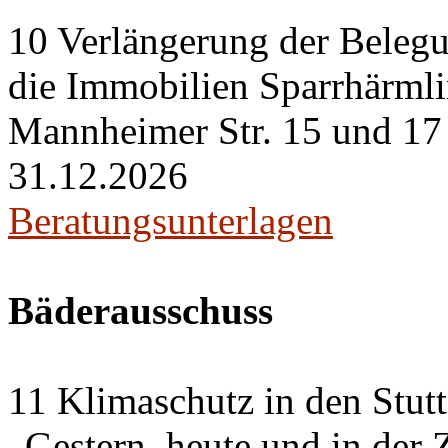
10 Verlängerung der Belegu
die Immobilien Sparrhärml
Mannheimer Str. 15 und 17 i
31.12.2026
Beratungsunterlagen
Bäderausschuss
11 Klimaschutz in den Stut
„Gestern, heute und in der 