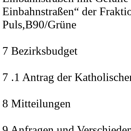
Einbahnstraßen“ der Frak
Puls,B90/Grüne
7 Bezirksbudget
7 .1 Antrag der Katholisch
8 Mitteilungen
9 Anfragen und Verschiede