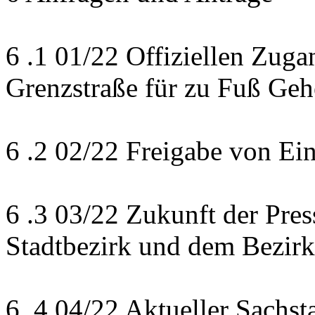
6 .1 01/22 Offiziellen Zuga
Grenzstraße für zu Fuß Ge
6 .2 02/22 Freigabe von Ei
6 .3 03/22 Zukunft der Pres
Stadtbezirk und dem Bezirk
6 .4 04/22 Aktueller Sachst