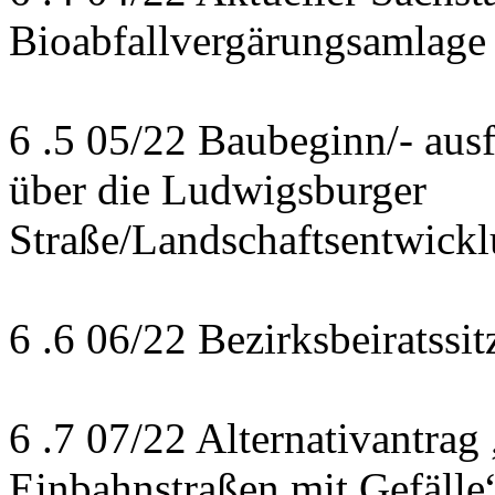
Bioabfallvergärungsamlage
6 .5 05/22 Baubeginn/- au
über die Ludwigsburger
Straße/Landschaftsentwic
6 .6 06/22 Bezirksbeiratss
6 .7 07/22 Alternativantrag 
Einbahnstraßen mit Gefälle