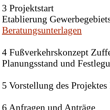
3 Projektstart
Etablierung Gewerbegebie
Beratungsunterlagen
4 Fußverkehrskonzept Zuff
Planungsstand und Festleg
5 Vorstellung des Projekte
6 Anfragen und Anträge