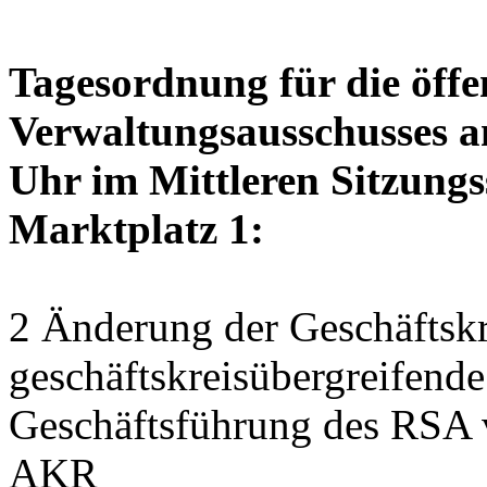
Tagesordnung für die öffe
Verwaltungsausschusses a
Uhr im Mittleren Sitzungs
Marktplatz 1:
2 Änderung der Geschäftskr
geschäftskreisübergreifend
Geschäftsführung des RSA 
AKR