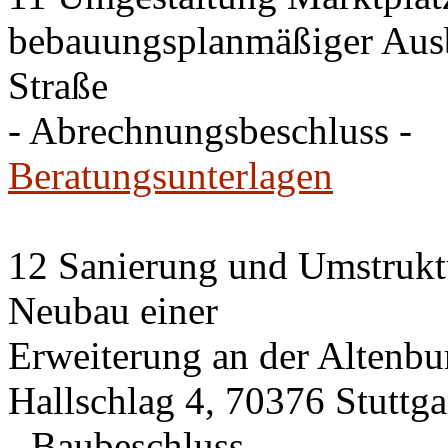
bebauungsplanmäßiger Ausb
Straße
- Abrechnungsbeschluss -
Beratungsunterlagen
12 Sanierung und Umstrukt
Neubau einer
Erweiterung an der Altenbu
Hallschlag 4, 70376 Stuttga
- Baubeschluss -