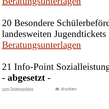
Beratungsunterlagen
20 Besondere Schülerbeför
landesweiten Jugendticket
Beratungsunterlagen
21 Info-Point Sozialleistun
- abgesetzt -
zum Seitenanfang