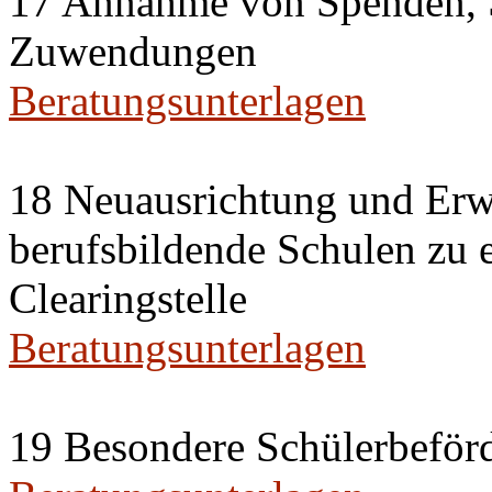
17 Annahme von Spenden, 
Zuwendungen
Beratungsunterlagen
18 Neuausrichtung und Erwe
berufsbildende Schulen zu 
Clearingstelle
Beratungsunterlagen
19 Besondere Schülerbeförd