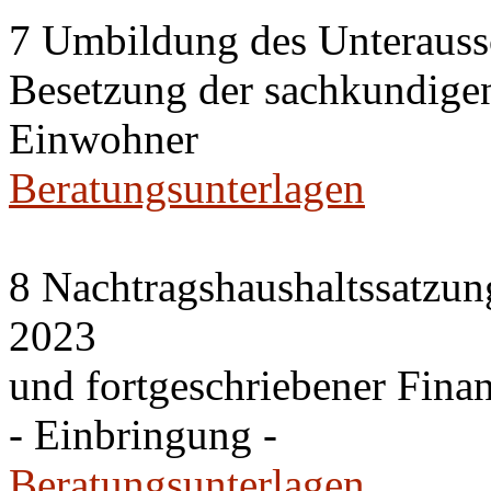
7 Umbildung des Unteraussc
Besetzung der sachkundige
Einwohner
Beratungsunterlagen
8 Nachtragshaushaltssatzun
2023
und fortgeschriebener Fina
- Einbringung -
Beratungsunterlagen