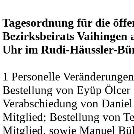
Tagesordnung für die öffe
Bezirksbeirats Vaihingen 
Uhr im Rudi-Häussler-Bü
1 Personelle Veränderungen
Bestellung von Eyüp Ölcer a
Verabschiedung von Daniel 
Mitglied; Bestellung von Te
Mitglied, sowie Manuel Bühl