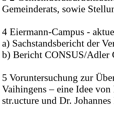
Gemeinderats, sowie Stell
4 Eiermann-Campus - aktuel
a) Sachstandsbericht der V
b) Bericht CONSUS/Adler
5 Voruntersuchung zur Übe
Vaihingens – eine Idee von
str.ucture und Dr. Johann