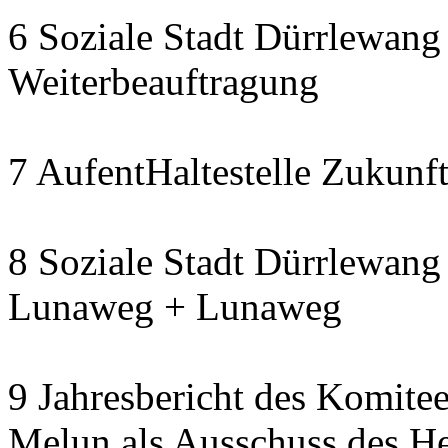
6 Soziale Stadt Dürrlewang 
Weiterbeauftragung
7 AufentHaltestelle Zukunft
8 Soziale Stadt Dürrlewang 
Lunaweg + Lunaweg
9 Jahresbericht des Komitee
Melun als Ausschuss des He