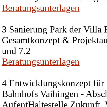
Beratungsunterlagen
3 Sanierung Park der Villa
Gesamtkonzept & Projektauf
und 7.2
Beratungsunterlagen
4 Entwicklungskonzept für 
Bahnhofs Vaihingen - Absch
AufentHaltestelle Zukunft,