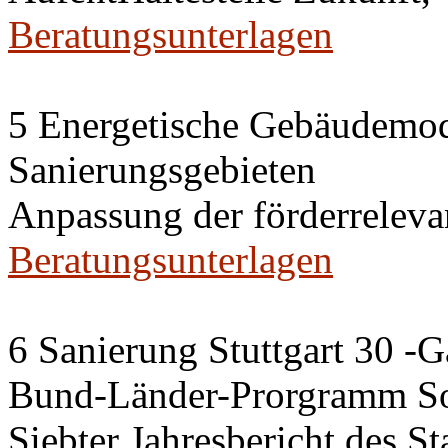
Beratungsunterlagen
5 Energetische Gebäudemod
Sanierungsgebieten
Anpassung der förderrelev
Beratungsunterlagen
6 Sanierung Stuttgart 30 -
Bund-Länder-Prorgramm So
Siebter Jahresbericht des S