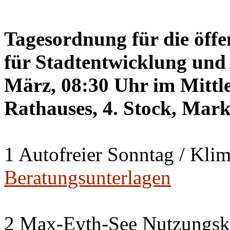
Tagesordnung für die öffe
für Stadtentwicklung und 
März, 08:30 Uhr im Mittle
Rathauses, 4. Stock, Mark
1 Autofreier Sonntag / Kli
Beratungsunterlagen
2 Max-Eyth-See Nutzungsk