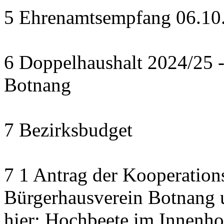
5 Ehrenamtsempfang 06.10.2
6 Doppelhaushalt 2024/25 - 
Botnang
7 Bezirksbudget
7 1 Antrag der Kooperatio
Bürgerhausverein Botnang u
hier: Hochbeete im Innenho