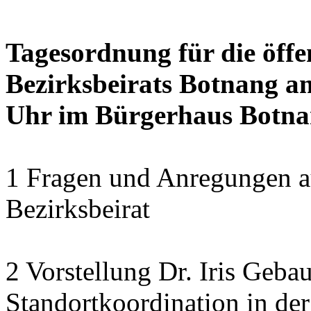
Tagesordnung für die öffe
Bezirksbeirats Botnang am
Uhr im Bürgerhaus Botnan
1 Fragen und Anregungen au
Bezirksbeirat
2 Vorstellung Dr. Iris Geba
Standortkoordination in der