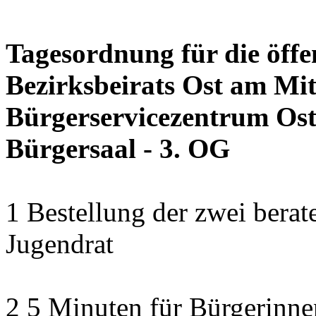
Tagesordnung für die öffe
Bezirksbeirats Ost am Mit
Bürgerservicezentrum Ost 
Bürgersaal - 3. OG
1 Bestellung der zwei bera
Jugendrat
2 5 Minuten für Bürgerinn