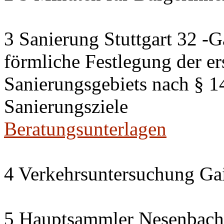
3 Sanierung Stuttgart 32 -G
förmliche Festlegung der er
Sanierungsgebiets nach § 
Sanierungsziele
Beratungsunterlagen
4 Verkehrsuntersuchung Gai
5 Hauptsammler Nesenbach i