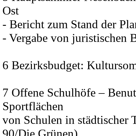
Ost
- Bericht zum Stand der Pl
- Vergabe von juristischen 
6 Bezirksbudget: Kulturso
7 Offene Schulhöfe – Benu
Sportflächen
von Schulen in städtischer 
90/Die Grünen)