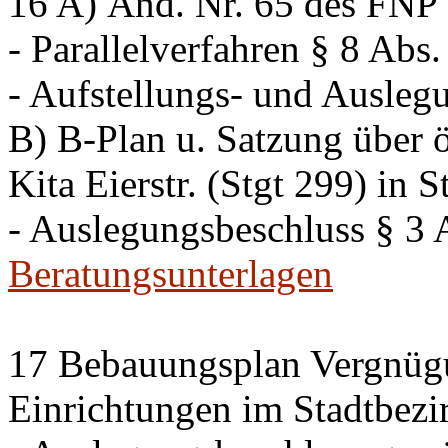
16 A) Änd. Nr. 65 des FNP K
- Parallelverfahren § 8 Ab
- Aufstellungs- und Ausleg
B) B-Plan u. Satzung über ö
Kita Eierstr. (Stgt 299) in 
- Auslegungsbeschluss § 3
Beratungsunterlagen
17 Bebauungsplan Vergnügu
Einrichtungen im Stadtbezi