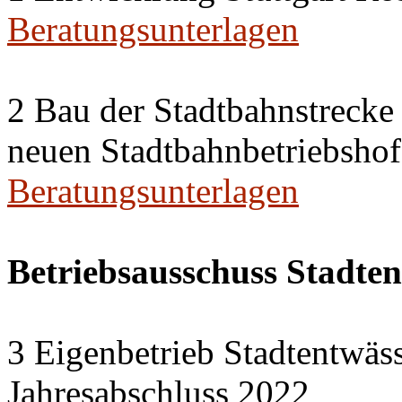
Beratungsunterlagen
2 Bau der Stadtbahnstreck
neuen Stadtbahnbetriebshof
Beratungsunterlagen
Betriebsausschuss Stadte
3 Eigenbetrieb Stadtentwäs
Jahresabschluss 2022