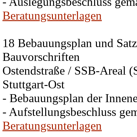
- Auslegungsbeschluss gem
Beratungsunterlagen
18 Bebauungsplan und Satzu
Bauvorschriften
Ostendstraße / SSB-Areal (S
Stuttgart-Ost
- Bebauungsplan der Innen
- Aufstellungsbeschluss ge
Beratungsunterlagen