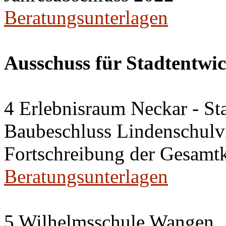
Beratungsunterlagen
Ausschuss für Stadtentwi
4 Erlebnisraum Neckar - St
Baubeschluss Lindenschulvi
Fortschreibung der Gesamt
Beratungsunterlagen
5 Wilhelmsschule Wangen