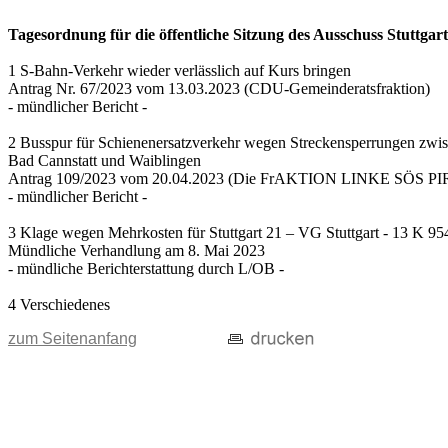
Tagesordnung für die öffentliche Sitzung des Ausschuss Stuttgart
1 S-Bahn-Verkehr wieder verlässlich auf Kurs bringen
Antrag Nr. 67/2023 vom 13.03.2023 (CDU-Gemeinderatsfraktion)
- mündlicher Bericht -
2 Busspur für Schienenersatzverkehr wegen Streckensperrungen zwi
Bad Cannstatt und Waiblingen
Antrag 109/2023 vom 20.04.2023 (Die FrAKTION LINKE SÖS PIRA
- mündlicher Bericht -
3 Klage wegen Mehrkosten für Stuttgart 21 – VG Stuttgart - 13 K 95
Mündliche Verhandlung am 8. Mai 2023
- mündliche Berichterstattung durch L/OB -
4 Verschiedenes
zum Seitenanfang