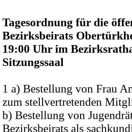
Tagesordnung für die öffe
Bezirksbeirats Obertürkh
19:00 Uhr im Bezirksrath
Sitzungssaal
1 a) Bestellung von Frau
zum stellvertretenden Mitgl
b) Bestellung von Jugendrä
Bezirksbeirats als sachkun