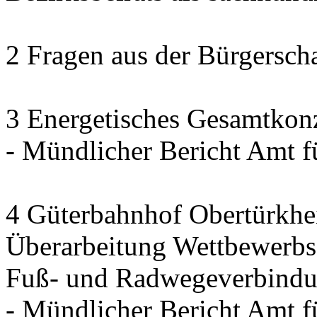
2 Fragen aus der Bürgerscha
3 Energetisches Gesamtkon
- Mündlicher Bericht Amt 
4 Güterbahnhof Obertürkh
Überarbeitung Wettbewerbse
Fuß- und Radwegeverbindun
- Mündlicher Bericht Amt 