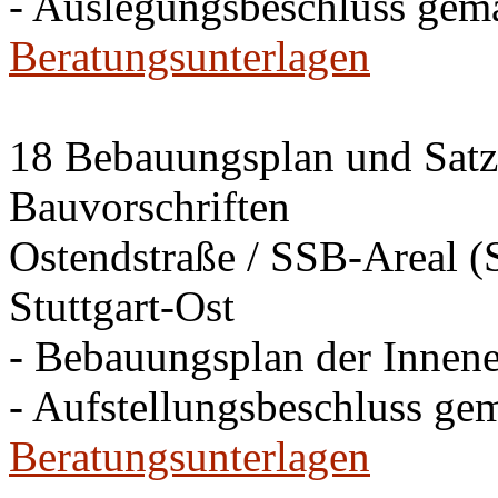
- Auslegungsbeschluss gem
Beratungsunterlagen
18 Bebauungsplan und Satzu
Bauvorschriften
Ostendstraße / SSB-Areal (S
Stuttgart-Ost
- Bebauungsplan der Innen
- Aufstellungsbeschluss ge
Beratungsunterlagen