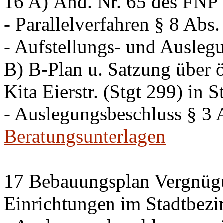
16 A) Änd. Nr. 65 des FNP K
- Parallelverfahren § 8 Ab
- Aufstellungs- und Ausleg
B) B-Plan u. Satzung über ö
Kita Eierstr. (Stgt 299) in 
- Auslegungsbeschluss § 3
Beratungsunterlagen
17 Bebauungsplan Vergnügu
Einrichtungen im Stadtbezi