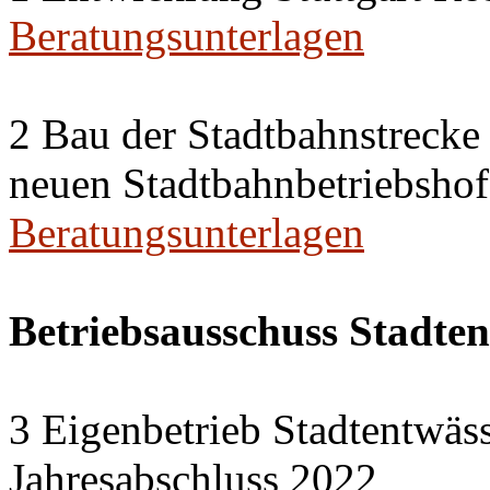
Beratungsunterlagen
2 Bau der Stadtbahnstreck
neuen Stadtbahnbetriebshof
Beratungsunterlagen
Betriebsausschuss Stadte
3 Eigenbetrieb Stadtentwäs
Jahresabschluss 2022