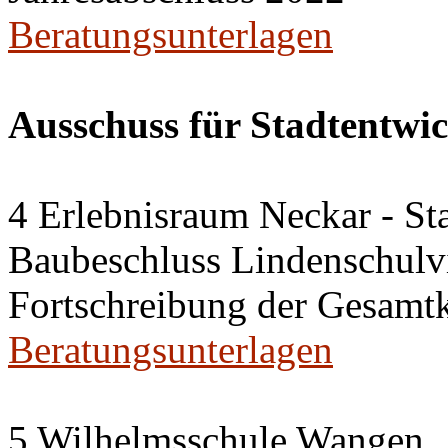
Beratungsunterlagen
Ausschuss für Stadtentwi
4 Erlebnisraum Neckar - St
Baubeschluss Lindenschulvi
Fortschreibung der Gesamt
Beratungsunterlagen
5 Wilhelmsschule Wangen