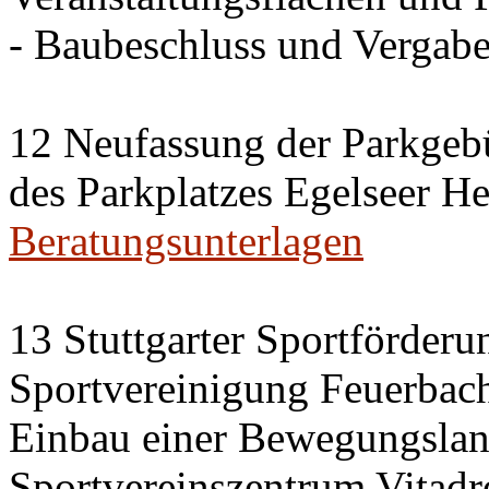
- Baubeschluss und Vergab
12 Neufassung der Parkgeb
des Parkplatzes Egelseer H
Beratungsunterlagen
13 Stuttgarter Sportförderu
Sportvereinigung Feuerbach
Einbau einer Bewegungslan
Sportvereinszentrum Vitad