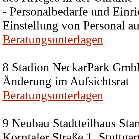
- Personalbedarfe und Einr
Einstellung von Personal au
Beratungsunterlagen
8 Stadion NeckarPark Gm
Änderung im Aufsichtsrat
Beratungsunterlagen
9 Neubau Stadtteilhaus Sta
Korntaler Straße 1, Stuttg