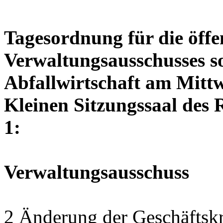
Tagesordnung für die öffe
Verwaltungsausschusses so
Abfallwirtschaft am Mittw
Kleinen Sitzungssaal des 
1:
Verwaltungsausschuss
2 Änderung der Geschäftskr