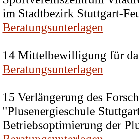
im Stadtbezirk Stuttgart-Fe
Beratungsunterlagen
14 Mittelbewilligung für d
Beratungsunterlagen
15 Verlängerung des Forsc
"Plusenergieschule Stuttgar
Betriebsoptimierung der Plu
Beratungsunterlagen