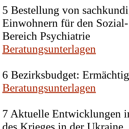
5 Bestellung von sachkund
Einwohnern für den Sozial
Bereich Psychiatrie
Beratungsunterlagen
6 Bezirksbudget: Ermächti
Beratungsunterlagen
7 Aktuelle Entwicklungen i
des Krieges in der Ukraine