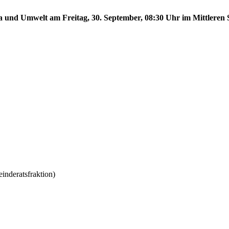
a und Umwelt am Freitag, 30. September, 08:30 Uhr im Mittleren S
deratsfraktion)