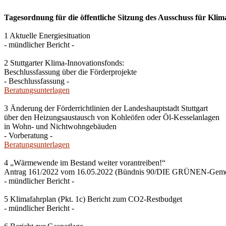
Tagesordnung für die öffentliche Sitzung des Ausschuss für Klim
1 Aktuelle Energiesituation
- mündlicher Bericht -
2 Stuttgarter Klima-Innovationsfonds:
Beschlussfassung über die Förderprojekte
- Beschlussfassung -
Beratungsunterlagen
3 Änderung der Förderrichtlinien der Landeshauptstadt Stuttgart
über den Heizungsaustausch von Kohleöfen oder Öl-Kesselanlagen
in Wohn- und Nichtwohngebäuden
- Vorberatung -
Beratungsunterlagen
4 „Wärmewende im Bestand weiter vorantreiben!“
Antrag 161/2022 vom 16.05.2022 (Bündnis 90/DIE GRÜNEN-Gemein
- mündlicher Bericht -
5 Klimafahrplan (Pkt. 1c) Bericht zum CO2-Restbudget
- mündlicher Bericht -