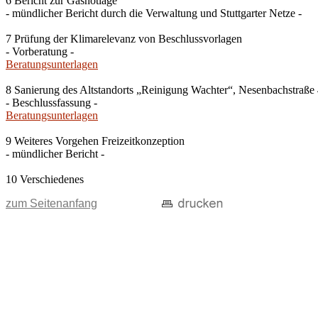
6 Bericht zur Gasnotlage
- mündlicher Bericht durch die Verwaltung und Stuttgarter Netze -
7 Prüfung der Klimarelevanz von Beschlussvorlagen
- Vorberatung -
Beratungsunterlagen
8 Sanierung des Altstandorts „Reinigung Wachter“, Nesenbachstraße 4
- Beschlussfassung -
Beratungsunterlagen
9 Weiteres Vorgehen Freizeitkonzeption
- mündlicher Bericht -
10 Verschiedenes
zum Seitenanfang