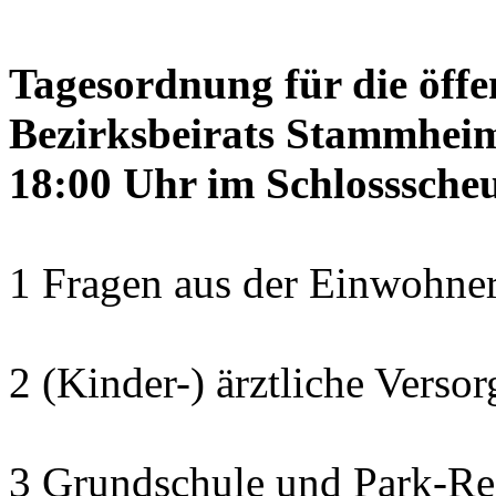
Tagesordnung für die öffe
Bezirksbeirats Stammheim
18:00 Uhr im Schlosssch
1 Fragen aus der Einwohner
2 (Kinder-) ärztliche Verso
3 Grundschule und Park-Re