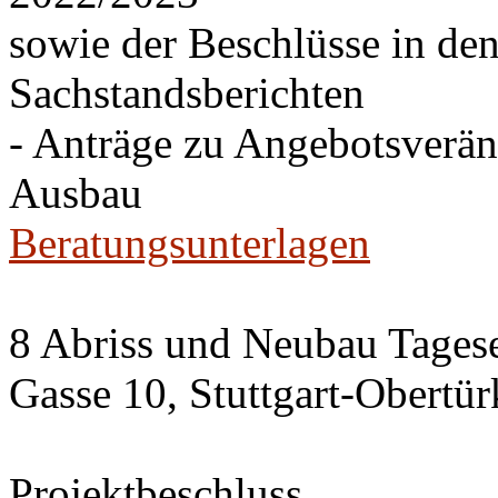
sowie der Beschlüsse in de
Sachstandsberichten
- Anträge zu Angebotsverä
Ausbau
Beratungsunterlagen
8 Abriss und Neubau Tagese
Gasse 10, Stuttgart-Obertü
Projektbeschluss