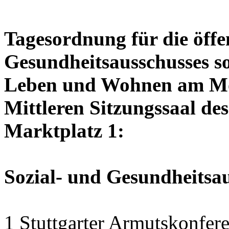
Tagesordnung für die öffen
Gesundheitsausschusses so
Leben und Wohnen am Mon
Mittleren Sitzungssaal des
Marktplatz 1:
Sozial- und Gesundheitsa
1 Stuttgarter Armutskonfer