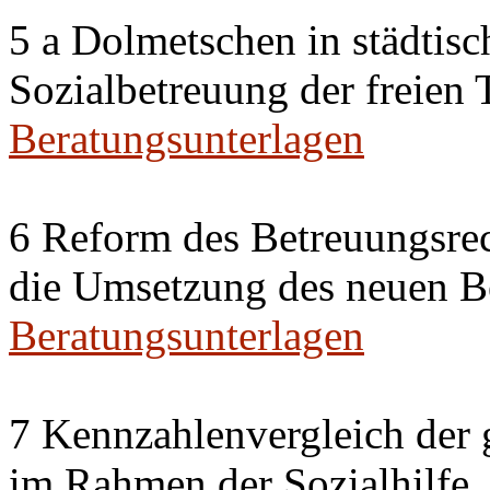
5 a Dolmetschen in städtis
Sozialbetreuung der freien
Beratungsunterlagen
6 Reform des Betreuungsrec
die Umsetzung des neuen Be
Beratungsunterlagen
7 Kennzahlenvergleich der 
im Rahmen der Sozialhilfe