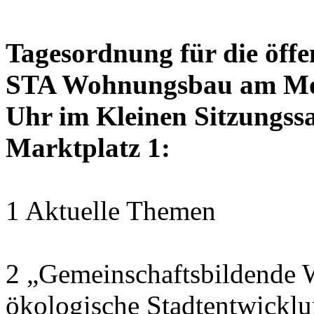
Tagesordnung für die öffe
STA Wohnungsbau am Mon
Uhr im Kleinen Sitzungssa
Marktplatz 1:
1 Aktuelle Themen
2 „Gemeinschaftsbildende W
ökologische Stadtentwickl