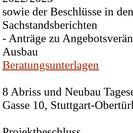
sowie der Beschlüsse in de
Sachstandsberichten
- Anträge zu Angebotsverä
Ausbau
Beratungsunterlagen
8 Abriss und Neubau Tagese
Gasse 10, Stuttgart-Obertü
Projektbeschluss