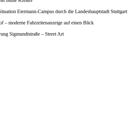
as bunte Kreativ"
Situation Eiermann-Campus durch die Landeshauptstadt Stuttgart
f – moderne Fahrzeitenanzeige auf einen Blick
ung Sigmundtstraße – Street Art