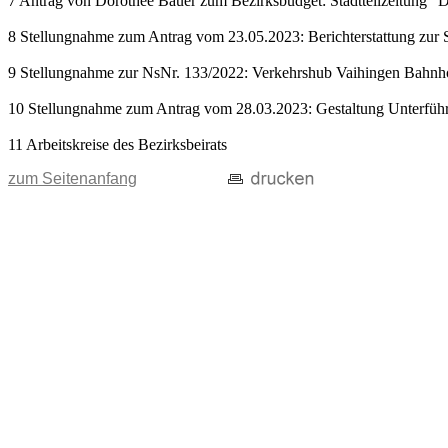
7 Antrag von Dorothèe Bauer zum Bezirksbudget: Stadtteilzeitung "D
8 Stellungnahme zum Antrag vom 23.05.2023: Berichterstattung zur 
9 Stellungnahme zur NsNr. 133/2022: Verkehrshub Vaihingen Bahnho
10 Stellungnahme zum Antrag vom 28.03.2023: Gestaltung Unterführ
11 Arbeitskreise des Bezirksbeirats
zum Seitenanfang