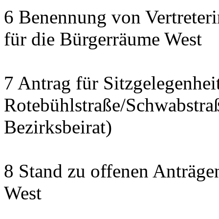
6 Benennung von Vertreteri
für die Bürgerräume West
7 Antrag für Sitzgelegenhe
Rotebühlstraße/Schwabstraße
Bezirksbeirat)
8 Stand zu offenen Anträgen
West