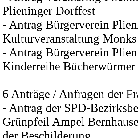
Plieninger Dorffest
- Antrag Bürgerverein Plie
Kulturveranstaltung Monks
- Antrag Bürgerverein Plien
Kinderreihe Bücherwürmer
6 Anträge / Anfragen der F
- Antrag der SPD-Bezirksbei
Grünpfeil Ampel Bernhause
der Beschilderung