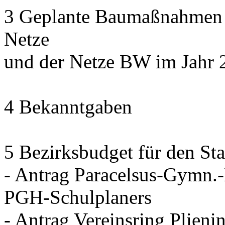
3 Geplante Baumaßnahmen d
Netze
und der Netze BW im Jahr 
4 Bekanntgaben
5 Bezirksbudget für den Sta
- Antrag Paracelsus-Gymn.
PGH-Schulplaners
- Antrag Vereinsring Plieni