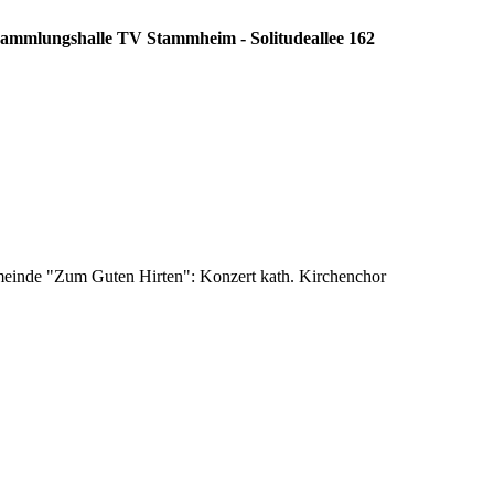
rsammlungshalle TV Stammheim - Solitudeallee 162
emeinde "Zum Guten Hirten": Konzert kath. Kirchenchor