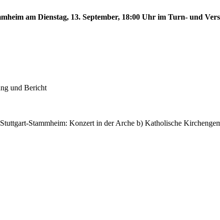
tammheim am Dienstag, 13. September, 18:00 Uhr im Turn- und Ve
ung und Bericht
 Stuttgart-Stammheim: Konzert in der Arche b) Katholische Kircheng