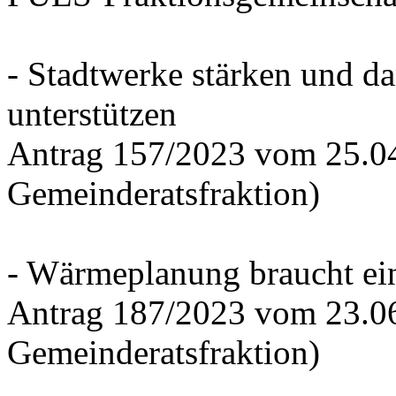
- Stadtwerke stärken und d
unterstützen
Antrag 157/2023 vom 25.0
Gemeinderatsfraktion)
- Wärmeplanung braucht ein
Antrag 187/2023 vom 23.0
Gemeinderatsfraktion)