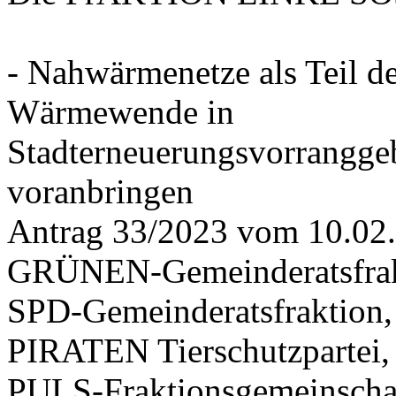
- Nahwärmenetze als Teil d
Wärmewende in
Stadterneuerungsvorrangge
voranbringen
Antrag 33/2023 vom 10.02
GRÜNEN-Gemeinderatsfrak
SPD-Gemeinderatsfraktio
PIRATEN Tierschutzpartei,
PULS-Fraktionsgemeinscha