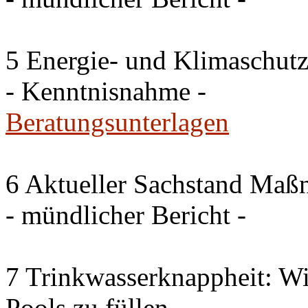
5 Energie- und Klimaschutz
- Kenntnisnahme -
Beratungsunterlagen
6 Aktueller Sachstand Ma
- mündlicher Bericht -
7 Trinkwasserknappheit: Wir
Pools zu füllen