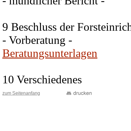
- mündlicher Bericht -
9 Beschluss der Forsteinri
- Vorberatung -
Beratungsunterlagen
10 Verschiedenes
zum Seitenanfang