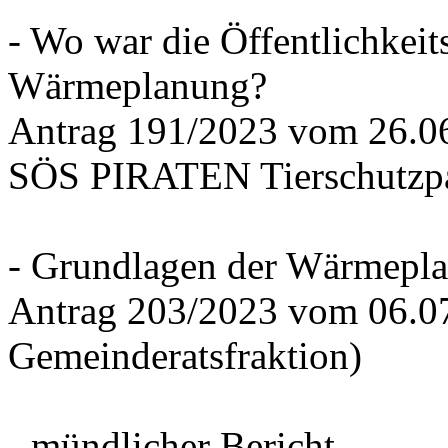
- Wo war die Öffentlichkeits
Wärmeplanung?
Antrag 191/2023 vom 26.
SÖS PIRATEN Tierschutzpa
- Grundlagen der Wärmepla
Antrag 203/2023 vom 06.0
Gemeinderatsfraktion)
- mündlicher Bericht -