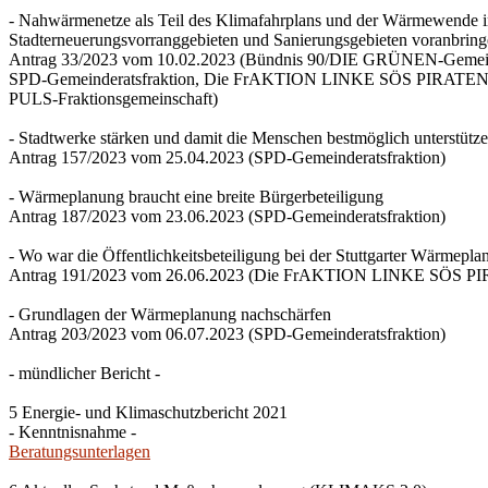
- Nahwärmenetze als Teil des Klimafahrplans und der Wärmewende 
Stadterneuerungsvorranggebieten und Sanierungsgebieten voranbrin
Antrag 33/2023 vom 10.02.2023 (Bündnis 90/DIE GRÜNEN-Gemeind
SPD-Gemeinderatsfraktion, Die FrAKTION LINKE SÖS PIRATEN Ti
PULS-Fraktionsgemeinschaft)
- Stadtwerke stärken und damit die Menschen bestmöglich unterstütz
Antrag 157/2023 vom 25.04.2023 (SPD-Gemeinderatsfraktion)
- Wärmeplanung braucht eine breite Bürgerbeteiligung
Antrag 187/2023 vom 23.06.2023 (SPD-Gemeinderatsfraktion)
- Wo war die Öffentlichkeitsbeteiligung bei der Stuttgarter Wärmepl
Antrag 191/2023 vom 26.06.2023 (Die FrAKTION LINKE SÖS PIRA
- Grundlagen der Wärmeplanung nachschärfen
Antrag 203/2023 vom 06.07.2023 (SPD-Gemeinderatsfraktion)
- mündlicher Bericht -
5 Energie- und Klimaschutzbericht 2021
- Kenntnisnahme -
Beratungsunterlagen