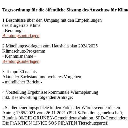
Tagesordnung für die öffentliche Sitzung des Ausschuss für Klim
1 Beschlüsse über den Umgang mit den Empfehlungen
des Bürgerrats Klima
- Beratung -
Beratungsunterlagen
2 Mitteilungsvorlagen zum Haushaltsplan 2024/2025
Klimaschutz-Programm
- Kenntnisnahme -
Beratungsunterlagen
3 Tempo 30 nachts
Aktueller Sachstand und weiteres Vorgehen
- mündlicher Bericht -
4 Vorstellung Ergebnisse kommunale Wärmeplanung
inkl. Beantwortung folgenden Anträge:
- Stadterneuerungsgebiete in den Fokus der Wärmewende rücken
Antrag 1365/2021 vom 26.11.2021 (PULS-Fraktionsgemeinschaft,
Bündnis 90/DIE GRÜNEN-Gemeinderatsfraktion, SPD-Gemeinderats
Die FrAKTION LINKE SÖS PIRATEN Tierschutzpartei)