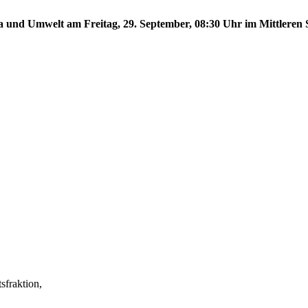
a und Umwelt am Freitag, 29. September, 08:30 Uhr im Mittleren S
fraktion,