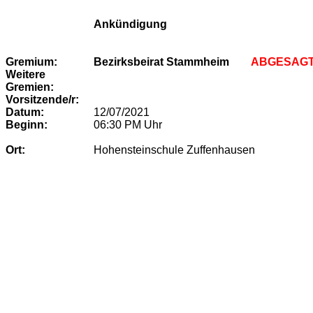
Ankündigung
Gremium:
Bezirksbeirat Stammheim
ABGESAGT
Weitere
Gremien:
Vorsitzende/r:
Datum:
12/07/2021
Beginn:
06:30 PM
Uhr
Ort:
Hohensteinschule Zuffenhausen