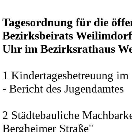
Tagesordnung für die öffe
Bezirksbeirats Weilimdorf
Uhr im Bezirksrathaus Wei
1 Kindertagesbetreuung im 
- Bericht des Jugendamtes
2 Städtebauliche Machbarke
Bergheimer Straße"