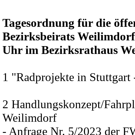
Tagesordnung für die öffe
Bezirksbeirats Weilimdor
Uhr im Bezirksrathaus Wei
1 "Radprojekte in Stuttgart
2 Handlungskonzept/Fahrpl
Weilimdorf
- Anfrage Nr. 5/2023 der 