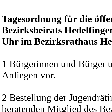
Tagesordnung für die öffe
Bezirksbeirats Hedelfingen
Uhr im Bezirksrathaus Hed
1 Bürgerinnen und Bürger t
Anliegen vor.
2 Bestellung der Jugendrät
beratenden Mitglied des Bez