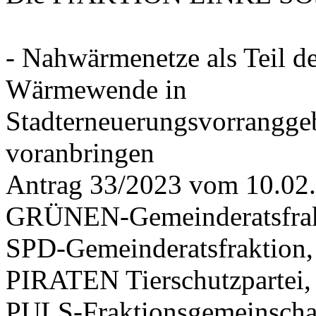
- Nahwärmenetze als Teil d
Wärmewende in
Stadterneuerungsvorrangge
voranbringen
Antrag 33/2023 vom 10.02
GRÜNEN-Gemeinderatsfrak
SPD-Gemeinderatsfraktio
PIRATEN Tierschutzpartei,
PULS-Fraktionsgemeinscha