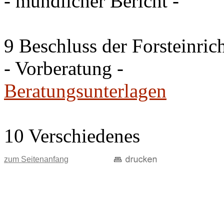
- mündlicher Bericht -
9 Beschluss der Forsteinri
- Vorberatung -
Beratungsunterlagen
10 Verschiedenes
zum Seitenanfang