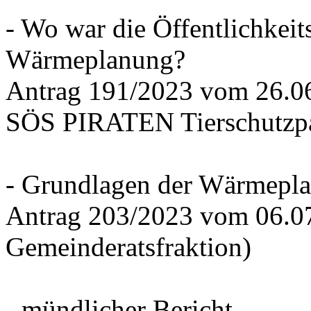
- Wo war die Öffentlichkeits
Wärmeplanung?
Antrag 191/2023 vom 26.
SÖS PIRATEN Tierschutzpa
- Grundlagen der Wärmepla
Antrag 203/2023 vom 06.0
Gemeinderatsfraktion)
- mündlicher Bericht -