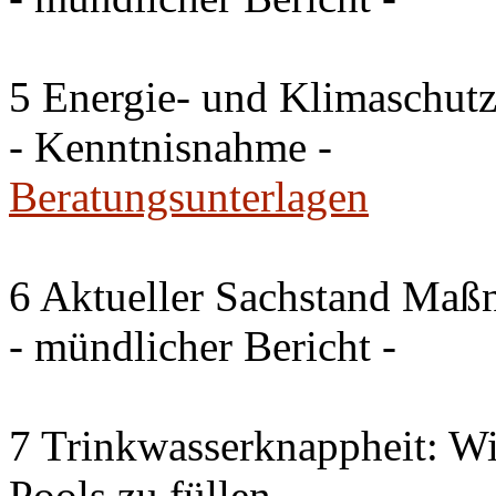
5 Energie- und Klimaschutz
- Kenntnisnahme -
Beratungsunterlagen
6 Aktueller Sachstand Ma
- mündlicher Bericht -
7 Trinkwasserknappheit: Wir
Pools zu füllen