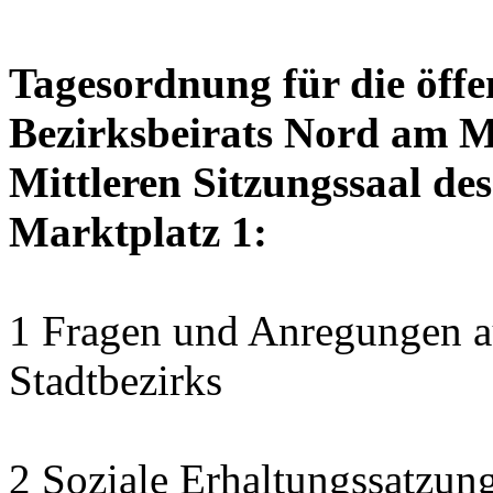
Tagesordnung für die öffe
Bezirksbeirats Nord am Mo
Mittleren Sitzungssaal des
Marktplatz 1:
1 Fragen und Anregungen au
Stadtbezirks
2 Soziale Erhaltungssatzung