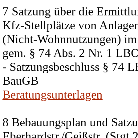
7 Satzung über die Ermittlu
Kfz-Stellplätze von Anlage
(Nicht-Wohnnutzungen) im 
gem. § 74 Abs. 2 Nr. 1 LB
- Satzungsbeschluss § 74 
BauGB
Beratungsunterlagen
8 Bebauungsplan und Satzun
Eberhardstr./Geißstr. (Stgt 