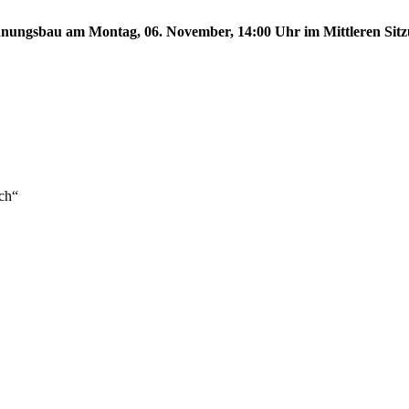
ungsbau am Montag, 06. November, 14:00 Uhr im Mittleren Sitzun
ch“